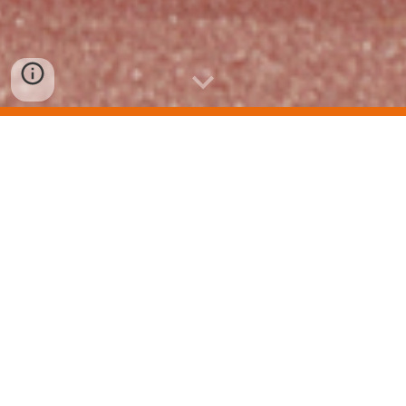
Uitslagen 2025
Uitslagen recreanten
Uitslagen wedstrijd
of via
uitslagen.nl
Uitslagen 202
4
Uitslagen recreanten
Uitslagen wedstrijd
of via
uitslagen.nl
Uitslagen 2023